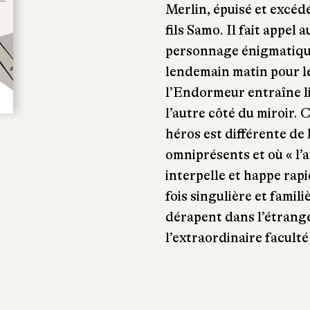
Merlin, épuisé et excéd
fils Samo. Il fait appel
personnage énigmatique 
lendemain matin pour les
l’Endormeur entraîne li
l’autre côté du miroir. C
héros est différente de 
omniprésents et où « l’a
interpelle et happe rap
fois singulière et famil
dérapent dans l’étrange
l’extraordinaire faculté