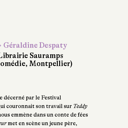
 Géraldine Despaty
Librairie Sauramps
omédie, Montpellier)
e décerné par le Festival
ui couronnait son travail sur
Teddy
nous emmène dans un conte de fées
eur
met en scène un jeune père,