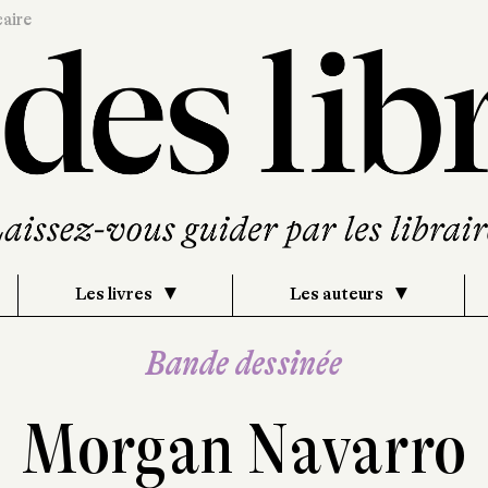
caire
Les livres
Les auteurs
Bande dessinée
Morgan Navarro