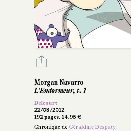
Morgan Navarro
L’Endormeur, t. 1
Delcourt
22/08/2012
192 pages, 14,95 €
Chronique de
Géraldine Despaty