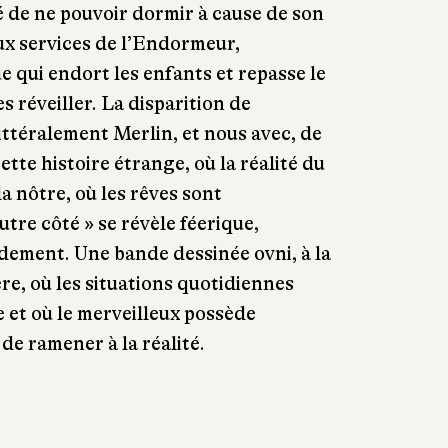
é de ne pouvoir dormir à cause de son
 aux services de l’Endormeur,
qui endort les enfants et repasse le
 réveiller. La disparition de
ttéralement Merlin, et nous avec, de
ette histoire étrange, où la réalité du
la nôtre, où les rêves sont
utre côté » se révèle féerique,
idement. Une bande dessinée ovni, à la
ière, où les situations quotidiennes
 et où le merveilleux possède
 de ramener à la réalité.