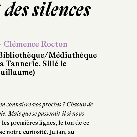
des silences
 Clémence Rocton
Bibliothèque/Médiathèque
a Tannerie, Sillé le
uillaume)
ien connaître vos proches ? Chacun de
e. Mais que se passerait-il si nous
les premières lignes, le ton de ce
e notre curiosité. Julian, au