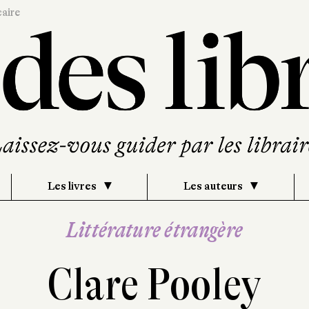
caire
Les livres
Les auteurs
Littérature étrangère
Clare Pooley