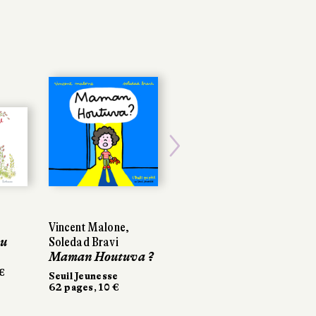
Next
Vincent Malone,
ou
Soledad Bravi
Maman Houtuva ?
€
Seuil Jeunesse
62 pages, 10 €