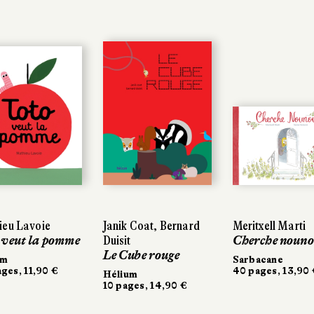
ieu Lavoie
Janik Coat, Bernard
Meritxell Marti
 veut la pomme
Duisit
Cherche noun
Le Cube rouge
um
Sarbacane
ges, 11,90 €
40 pages, 13,90 
Hélium
10 pages, 14,90 €