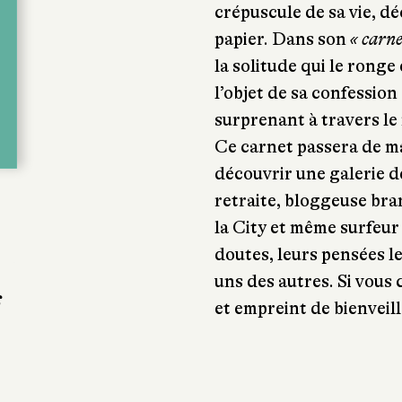
crépuscule de sa vie, d
papier. Dans son
« carne
la solitude qui le ronge 
l’objet de sa confessio
surprenant à travers le 
Ce carnet passera de m
découvrir une galerie de
retraite, bloggeuse bra
la City et même surfeur 
doutes, leurs pensées l
uns des autres. Si vous
s
et empreint de bienveill