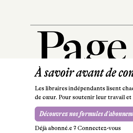
À savoir avant de cont
Les libraires indépendants lisent chaq
de cœur. Pour soutenir leur travail 
Découvrez nos formules d'abonnem
Déjà abonné.e ?
Connectez-vous
Mentions légales
RGPD