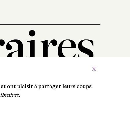
X
et ont plaisir à partager leurs coups
libraires.
Crédits
Contacts