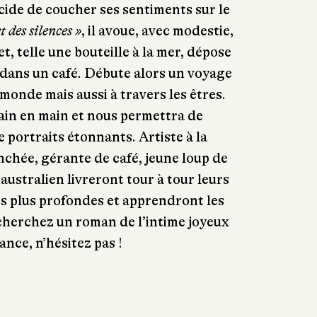
écide de coucher ses sentiments sur le
t des silences
»
, il avoue, avec modestie,
et, telle une bouteille à la mer, dépose
n dans un café. Débute alors un voyage
monde mais aussi à travers les êtres.
ain en main et nous permettra de
 portraits étonnants. Artiste à la
nchée, gérante de café, jeune loup de
australien livreront tour à tour leurs
es plus profondes et apprendront les
 cherchez un roman de l’intime joyeux
ance, n’hésitez pas !