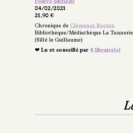
Fleuve éditions
04/02/2021
21,90 €
Chronique de
Clémence Rocton
Bibliothèque/Médiathèque La Tannerie
(Sillé le Guillaume)
❤ Lu et conseillé par
4 libraire(s)
L