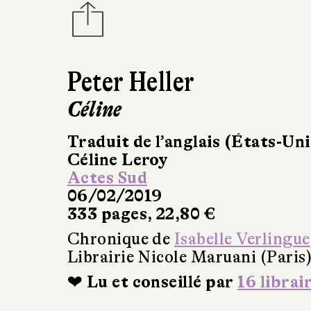
Peter Heller
Céline
Traduit de l’anglais (États-Uni
Céline Leroy
Actes Sud
06/02/2019
333 pages, 22,80 €
Chronique de
Isabelle Verlingue
Librairie Nicole Maruani (Paris
❤ Lu et conseillé par
16 librai