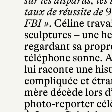
sur les disparus, les
taux de réussite de 
FBI »
. Céline trava
sculptures – une h
regardant sa propre
téléphone sonne. Au
lui raconte une his
compliquée et étra
mère décède lors d
photo-reporter cél