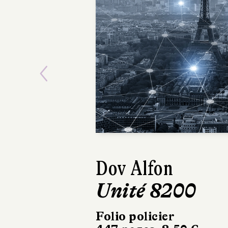
Previous
Elizabeth Geor
Une avalanc
de conséquen