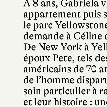
À 8 ans, Gabriela v
appartement puis s
le parc Yellowston
demande à Céline d
De New York à Yell
époux Pete, tels d
américains de 70 an
de l’homme disparu
soin particulier à 
et leur histoire : 