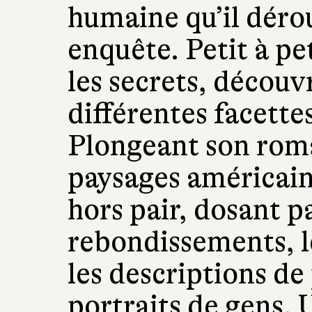
humaine qu’il dér
enquête. Petit à pe
les secrets, découvr
différentes facette
Plongeant son roma
paysages américains
hors pair, dosant p
rebondissements, l
les descriptions de
portraits de gens. 