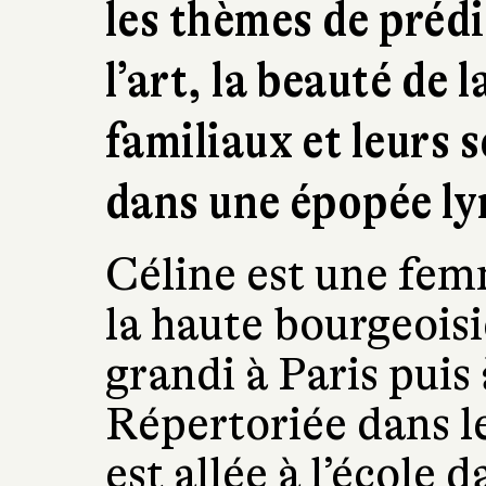
les thèmes de prédi
l’art, la beauté de 
familiaux et leurs 
dans une épopée lyr
Céline est une fem
la haute bourgeois
grandi à Paris puis
Répertoriée dans l
est allée à l’école 