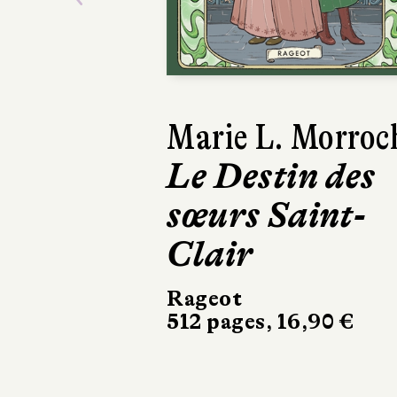
Previous
Marie L. Morroc
Le Destin des
sœurs Saint-
Clair
Rageot
512 pages, 16,90 €