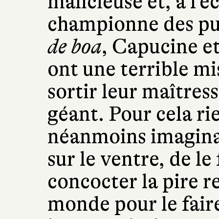
malicieuse et, à l’éc
championne des pu
de boa
, Capucine e
ont une terrible mi
sortir leur maîtres
géant. Pour cela ri
néanmoins imaginat
sur le ventre, de le 
concocter la pire r
monde pour le faire