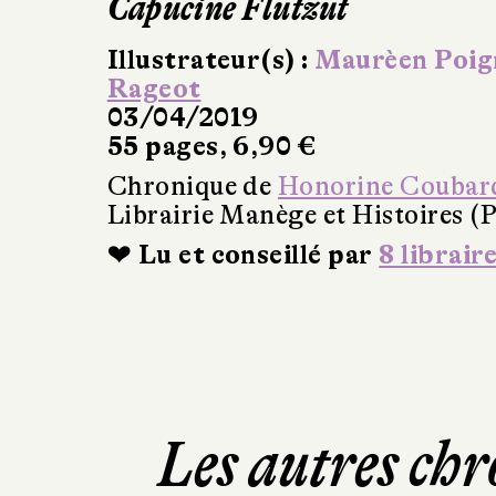
Capucine Flutzut
Illustrateur(s) :
Maurèen Poig
Rageot
03/04/2019
55 pages, 6,90 €
Chronique de
Honorine Coubar
Librairie Manège et Histoires (P
❤ Lu et conseillé par
8 librair
Les autres chr