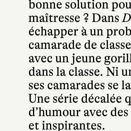
bonne solution pour
maîtresse ? Dans
D
échapper à un pro
camarade de classe
avec un jeune goril
dans la classe. Ni 
ses camarades se la
Une série décalée 
d’humour avec des i
et inspirantes.