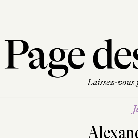
J
Alexan