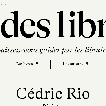
caire
Les livres
Les auteurs
Cédric Rio