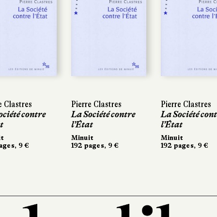
e Clastres
Pierre Clastres
Pierre Clastres
ociété contre
La Société contre
La Société con
t
l’État
l’État
it
Minuit
Minuit
ages, 9 €
192 pages, 9 €
192 pages, 9 €