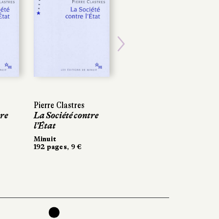
Next
Pierre Clastres
tre
La Société contre
l’État
Minuit
192 pages, 9 €