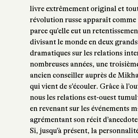
bolcheviks, que ce soit pour leur 
Slezkine nous livre également u
bolchevik en le comparant à une se
pouvait qu’être vouée qu’à l’échec
est d’une incroyable richesse : la
vivre de l’intérieur les sentiments
livre extrêmement original et tou
révolution russe apparaît comm
parce qu’elle eut un retentissemen
divisant le monde en deux grands 
dramatiques sur les relations int
nombreuses années, une troisièm