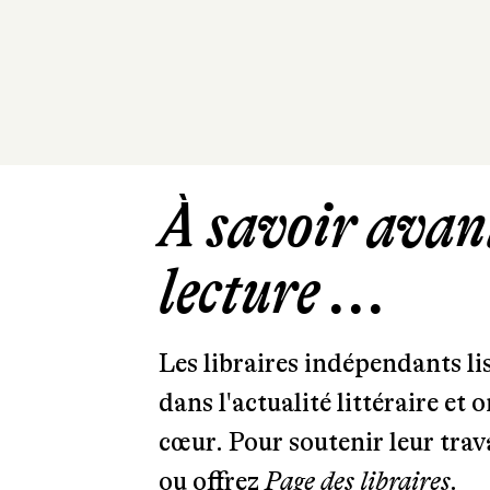
À savoir avant
lecture ...
Les libraires indépendants l
dans l'actualité littéraire et 
cœur. Pour soutenir leur tra
ou offrez
Page des libraires.