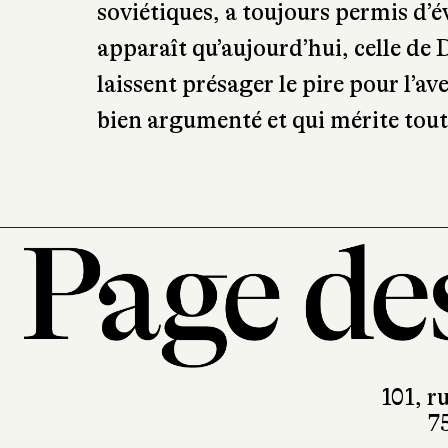
ancien conseiller auprès de Mikhaï
qui vient de s’écouler. Grâce à l’o
nous les relations est-ouest tumul
en revenant sur les événements ma
agrémentant son récit d’anecdotes
Si, jusqu’à présent, la personnalit
soviétiques, a toujours permis d’é
apparaît qu’aujourd’hui, celle d
laissent présager le pire pour l’a
bien argumenté et qui mérite tout