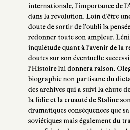
Dilemmes de Lénine
de remettre tr
l’histoire de la révolution et ains
accession au pouvoir. Il étudie tou
d’émancipation, principalement l
tragiquement sa pensée. Mais il e
posés à lui durant les révolutions d
internationale, l’importance de l
dans la révolution. Loin d’être un
doute de sortir de l’oubli la pens
redonner toute son ampleur. Lénin
inquiétude quant à l’avenir de la 
doutes sur son éventuelle succes