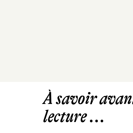
À savoir avant
lecture ...