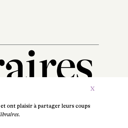
X
et ont plaisir à partager leurs coups
libraires.