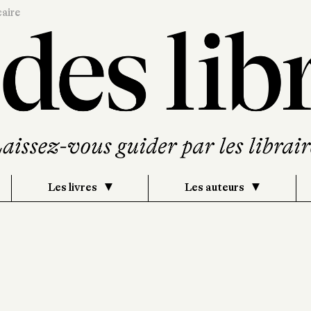
caire
Les livres
Les auteurs