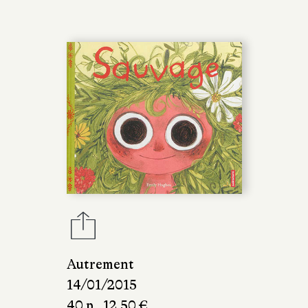
Autrement
14/01/2015
40 p., 12,50 €