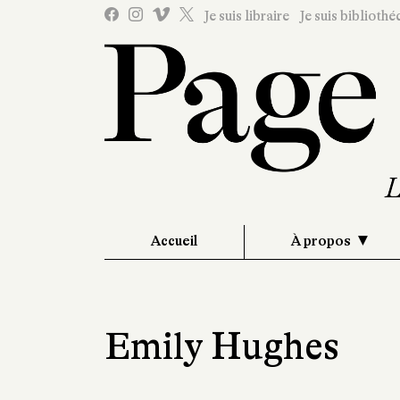
Je suis libraire
Je suis bibliothé
Accueil
À propos
Emily Hughes