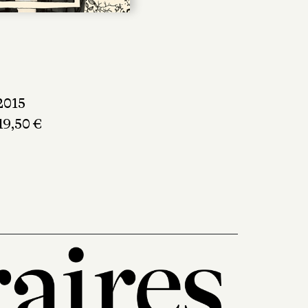
2015
 19,50 €