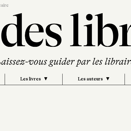
caire
Les livres
Les auteurs