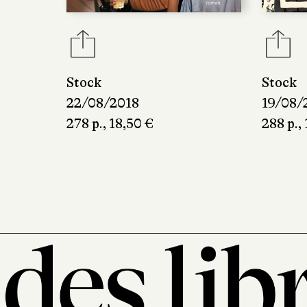
Stock
Stock
19/08/
22/08/2018
288 p.,
278 p., 18,50 €