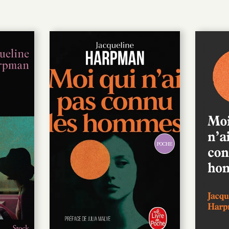
POCHE