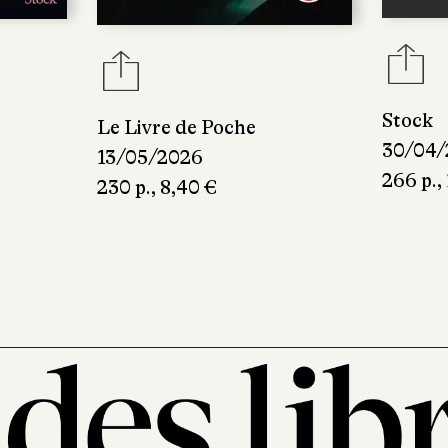
Stock
Le Livre de Poche
30/04/
13/05/2026
266 p.,
230 p., 8,40 €