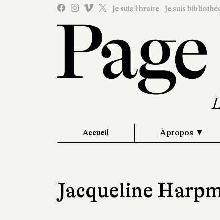
Je suis libraire
Je suis bibliothé
Accueil
À propos
Jacqueline Harp