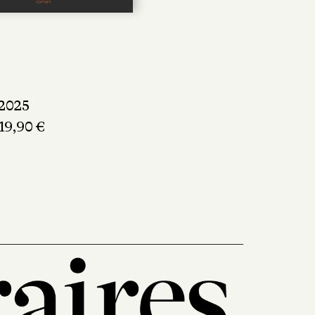
2025
 19,90 €