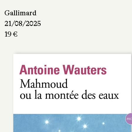
Gallimard
21/08/2025
19 €
POC