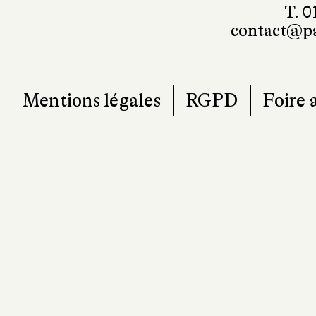
T. 0
contact@pa
Mentions légales
RGPD
Foire 