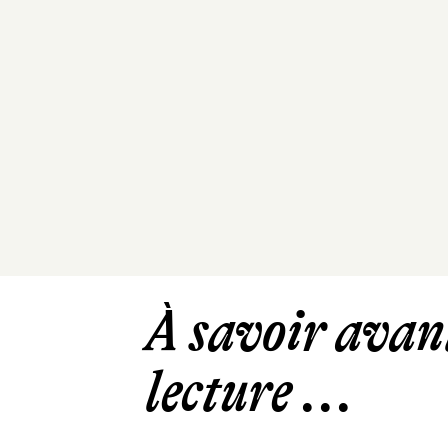
À savoir avant
lecture ...