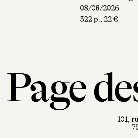
08/08/2026
322 p., 22 €
101, r
7