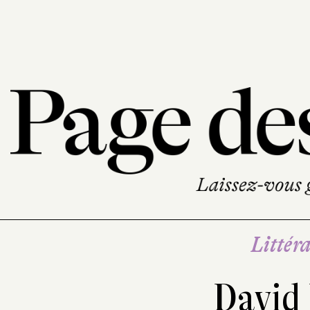
Littéra
David