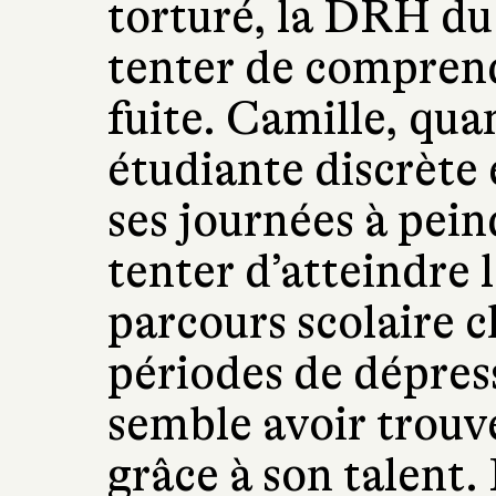
torturé, la DRH du
tenter de comprend
fuite. Camille, quan
étudiante discrète 
ses journées à pein
tenter d’atteindre 
parcours scolaire c
périodes de dépres
semble avoir trouvé
grâce à son talent.