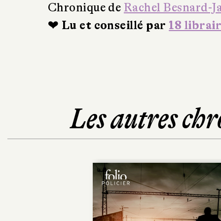
Chronique de
Rachel Besnard-J
❤ Lu et conseillé par
18 librai
Les autres chr