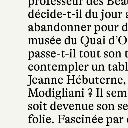
professeur des Bea
décide-t-il du jour
abandonner pour d
musée du Quai d’Or
passe-t-il tout son 
contempler un tab
Jeanne Hébuterne,
Modigliani ? Il sem
soit devenue son se
folie. Fascinée pa