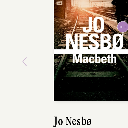
POCHE
Previous
Jo Nesbø