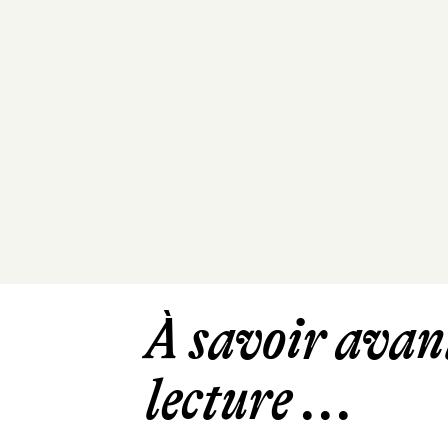
À savoir avant
lecture ...