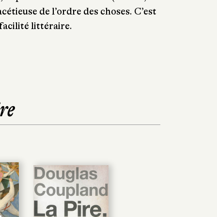
acétieuse de l’ordre des choses. C’est
acilité littéraire.
re