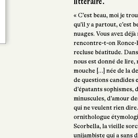
littéraire.
« C’est beau, moi je trou
qu’il y a partout, c’est
nuages. Vous avez déjà 
rencontre-t-on Ronce-Ro
recluse béatitude. Dans
nous est donné de lire, 
mouche […] née de la de
de questions candides 
d’épatants sophismes, d
minuscules, d’amour de
qui ne veulent rien dire
ornithologue étymologist
Scorbella, la vieille sor
unijambiste qui a sans 