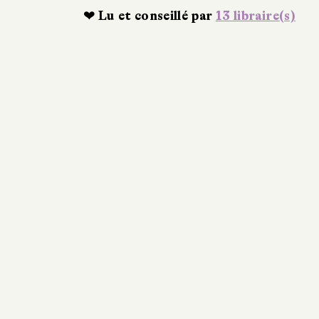
❤ Lu et conseillé par
13 libraire(s)