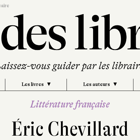
caire
Les livres
Les auteurs
Littérature française
Éric Chevillard