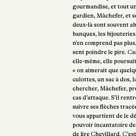
gourmandise, et tout un 
gardien, Mâchefer, et s
deux-là sont souvent abse
banques, les bijouteries
n’en comprend pas plus, 
sent poindre le pire. Car
elle-même, elle poursuit
« on aimerait que quelq
culottes, un sac à dos, l
chercher, Mâchefer, prê
cas d’attaque. S’il rent
suivre ses flèches tracée
vous appartient de le dé
pouvoir incantatoire de
de lire Chevillard. C’es