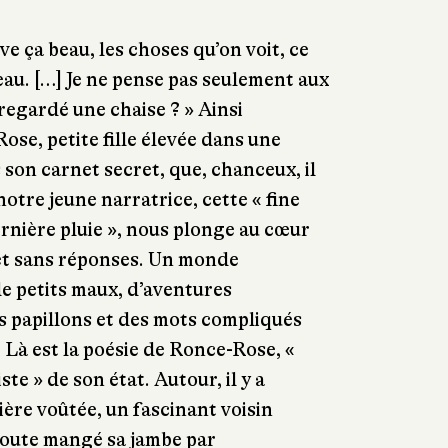
ve ça beau, les choses qu’on voit, ce
 beau. […] Je ne pense pas seulement aux
regardé une chaise ? » Ainsi
se, petite fille élevée dans une
 son carnet secret, que, chanceux, il
notre jeune narratrice, cette « fine
rnière pluie », nous plonge au cœur
et sans réponses. Un monde
e petits maux, d’aventures
s papillons et des mots compliqués
. Là est la poésie de Ronce-Rose, «
e » de son état. Autour, il y a
cière voûtée, un fascinant voisin
doute mangé sa jambe par