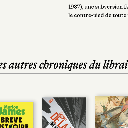
1987), une subversion f
le contre-pied de toute f
es autres chroniques du librai