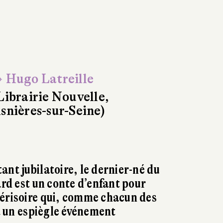
 Hugo Latreille
Librairie Nouvelle,
snières-sur-Seine)
ant jubilatoire, le dernier-né du
ard est un conte d’enfant pour
dérisoire qui, comme chacun des
st un espiègle événement