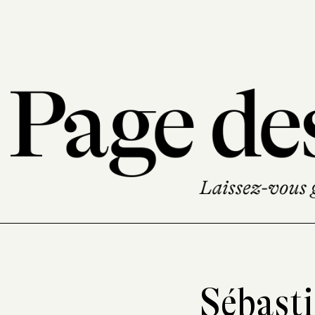
Sébast