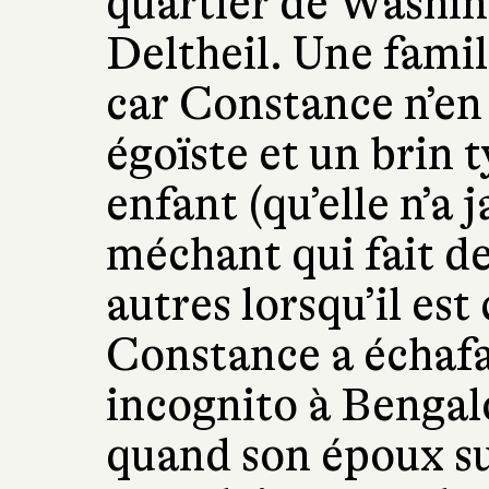
quartier de Washing
Deltheil. Une famil
car Constance n’en
égoïste et un brin 
enfant (qu’elle n’a
méchant qui fait de
autres lorsqu’il est
Constance a échafa
incognito à Bengal
quand son époux s