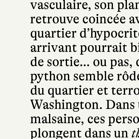
vasculaire, son plan
retrouve coincée a
quartier d’hypocrit
arrivant pourrait bi
de sortie… ou pas, 
python semble rôde
du quartier et terro
Washington. Dans
malsaine, ces pers
plongent dans un
t