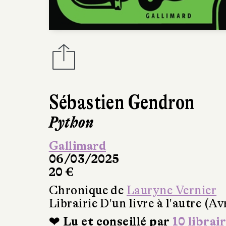
Sébastien Gendron
Python
Gallimard
06/03/2025
20 €
Chronique de
Lauryne Vernier
Librairie D'un livre à l'autre (A
❤ Lu et conseillé par
10 librai