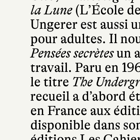
la Lune
(L’École de
Ungerer est aussi 
pour adultes. Il no
Pensées secrètes
un a
travail. Paru en 19
le titre
The Undergr
recueil a d’abord é
en France aux éditi
disponible dans son
éditions Les Cahier