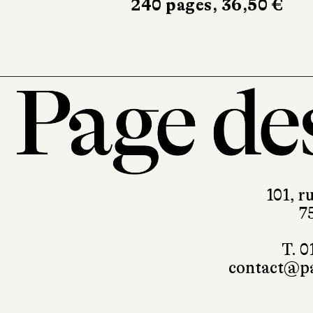
240 pages, 36,50 €
101, r
7
T. 0
contact@pa