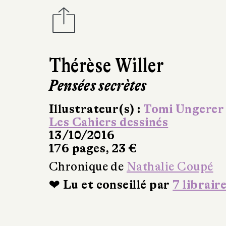
Thérèse Willer
Pensées secrètes
Illustrateur(s) :
Tomi Ungerer
Les Cahiers dessinés
13/10/2016
176 pages, 23 €
Chronique de
Nathalie Coupé
❤ Lu et conseillé par
7 librair