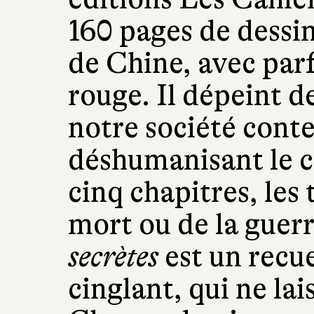
160 pages de dessin
de Chine, avec par
rouge. Il dépeint d
notre société cont
déshumanisant le c
cinq chapitres, les
mort ou de la guer
secrètes
est un recue
cinglant, qui ne lai