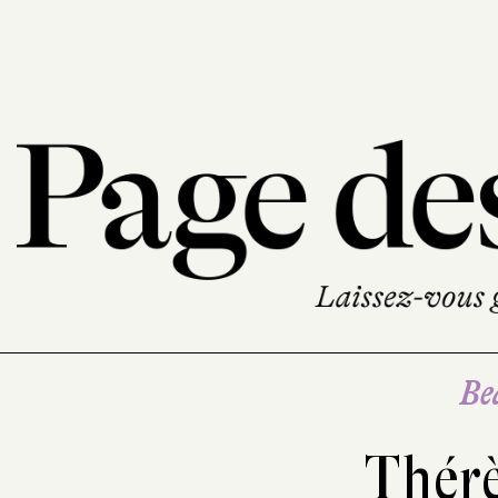
Be
Thérè