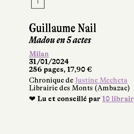
Guillaume Nail
Madou en 5 actes
Milan
31/01/2024
256 pages, 17,90 €
Chronique de
Justine Mecheta
Librairie des Monts (Ambazac)
❤ Lu et conseillé par
10 librai