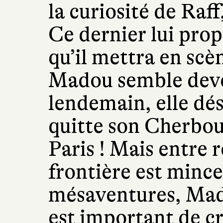
la curiosité de Raff
Ce dernier lui prop
qu’il mettra en scèn
Madou semble deve
lendemain, elle dés
quitte son Cherbou
Paris ! Mais entre r
frontière est mince
mésaventures, Mad
est important de cr