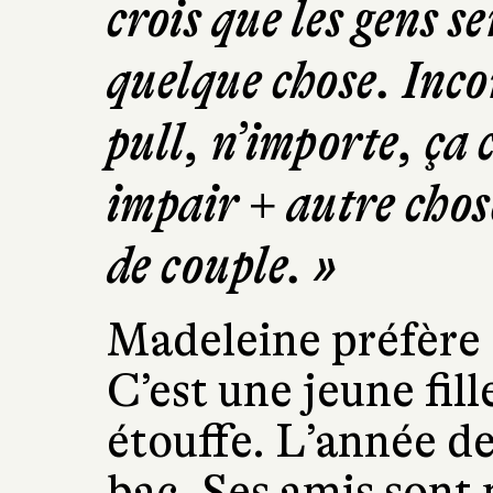
crois que les gens s
quelque chose. Inc
pull, n’importe, ça 
impair + autre chos
de couple. »
Madeleine préfère 
C’est une jeune fill
étouffe. L’année de
bac. Ses amis sont 