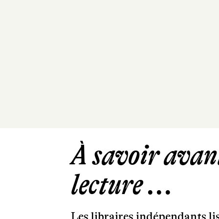
À savoir avant
lecture ...
Les libraires indépendants l