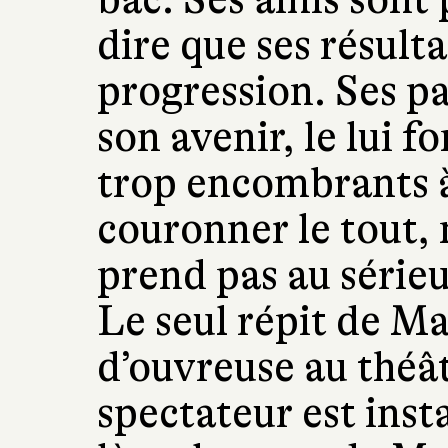
dire que ses résulta
progression. Ses pa
son avenir, le lui f
trop encombrants à
couronner le tout,
prend pas au sérieux
Le seul répit de Ma
d’ouvreuse au théât
spectateur est insta