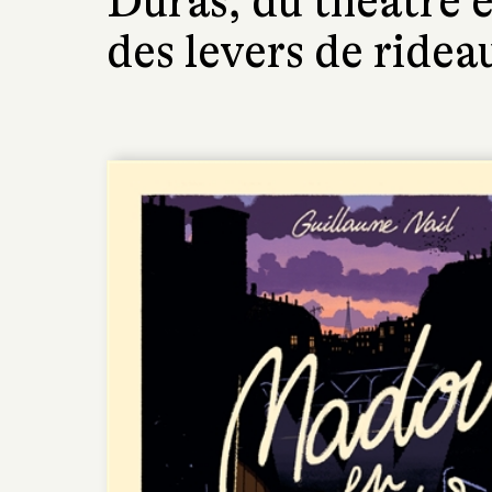
Duras, du théâtre et
des levers de ridea