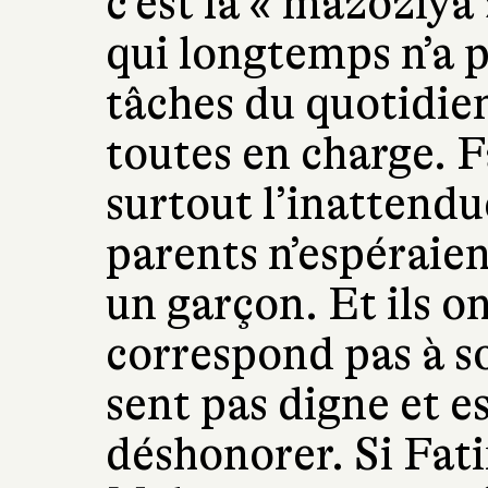
c’est la « mazoziya 
qui longtemps n’a p
tâches du quotidie
toutes en charge. F
surtout l’inattendue
parents n’espéraien
un garçon. Et ils on
correspond pas à s
sent pas digne et e
déshonorer. Si Fati