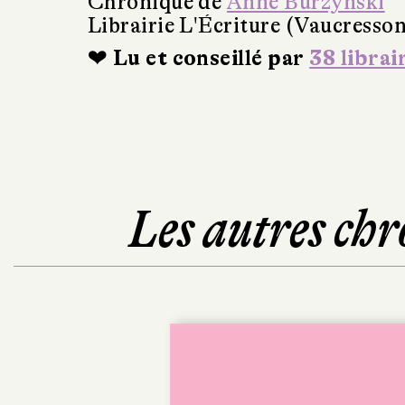
Chronique de
Anne Burzynski
Librairie L'Écriture (Vaucresson
❤ Lu et conseillé par
38 librai
Les autres chr