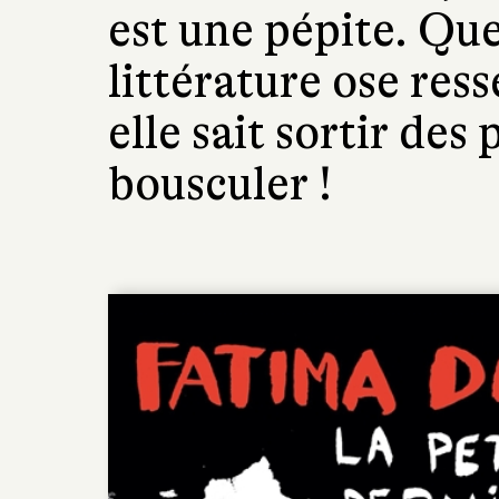
est une pépite. Qu
littérature ose res
elle sait sortir des
bousculer !