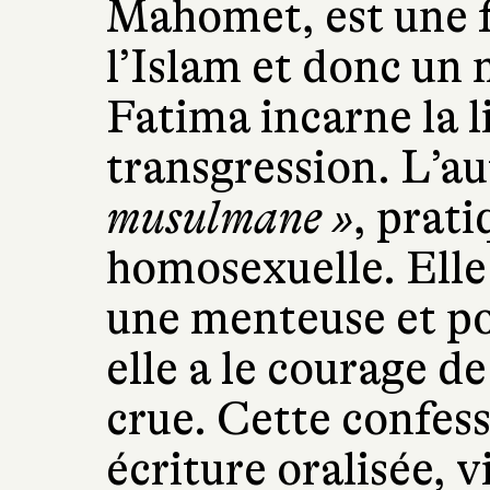
Mahomet, est une 
l’Islam et donc un 
Fatima incarne la li
transgression. L’a
musulmane »
, prati
homosexuelle. Elle 
une menteuse et pou
elle a le courage d
crue. Cette confess
écriture oralisée, 