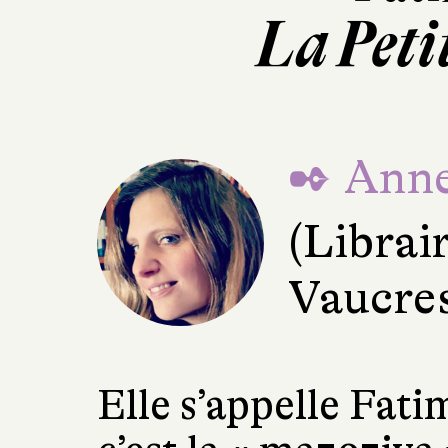
La Peti
✒ Anne
(Librai
Vaucre
Elle s’appelle Fat