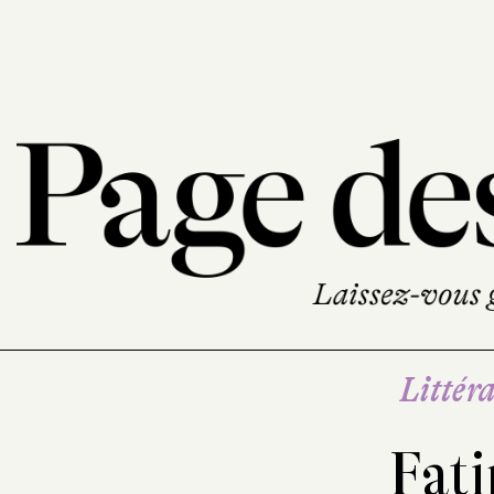
Littéra
Fat