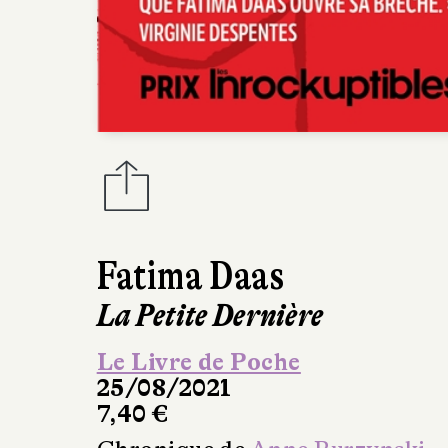
Fatima Daas
La Petite Dernière
Le Livre de Poche
25/08/2021
7,40 €