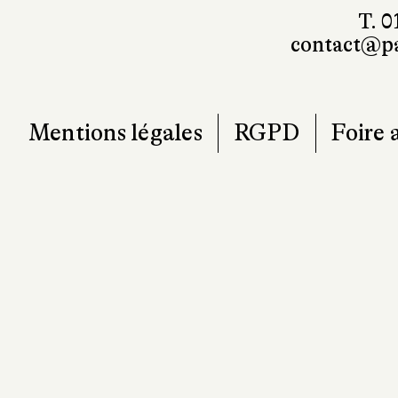
T. 0
contact@pa
Mentions légales
RGPD
Foire 