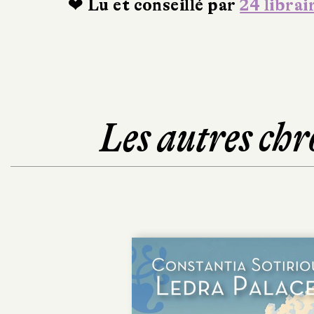
❤ Lu et conseillé par
24 librai
Les autres chr