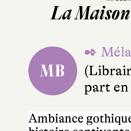
La Maison 
✒ Mélan
MB
(Librai
part en
Ambiance gothique