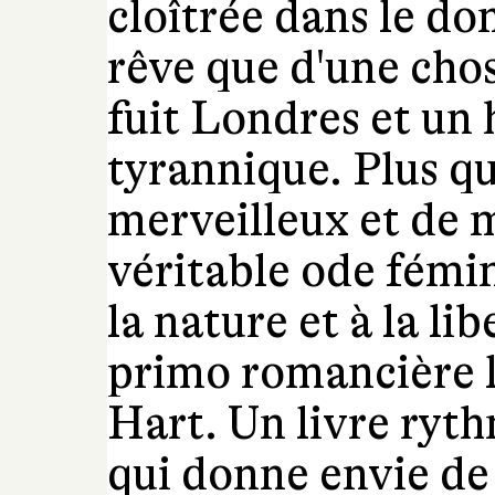
cloîtrée dans le do
rêve que d'une chos
fuit Londres et un
tyrannique. Plus qu
merveilleux et de m
véritable ode fémin
la nature et à la li
primo romancière 
Hart. Un livre ryth
qui donne envie de 