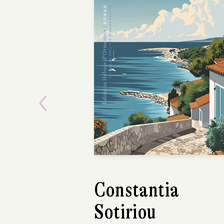
Previous
Constantia
Jean-Marie
Sotiriou
Bouissou