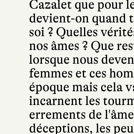
Cazalet que pour l
devient-on quand t
soi ? Quelles vérit
nos âmes ? Que res
lorsque nous deven
femmes et ces hom
époque mais cela va
incarnent les tourm
errements de l'âme, 
déceptions, les peu