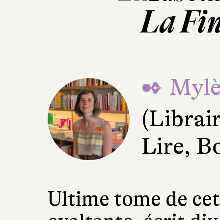
La Fin
✒ Mylè
(Librai
Lire, B
Ultime tome de cet