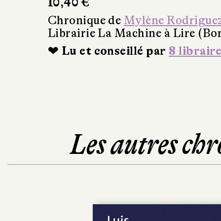
10,40 €
Chronique de
Mylène Rodrigue
Librairie La Machine à Lire (Bo
❤ Lu et conseillé par
8 librair
Les autres chr