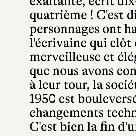
exaltante, écrit dix
quatrième ! C'est d
personnages ont hab
l'écrivaine qui clôt
merveilleuse et él
que nous avons con
à leur tour, la soci
1950 est boulever
changements techno
C'est bien la fin d'