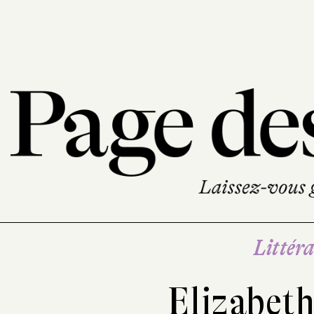
Littéra
Elizabet