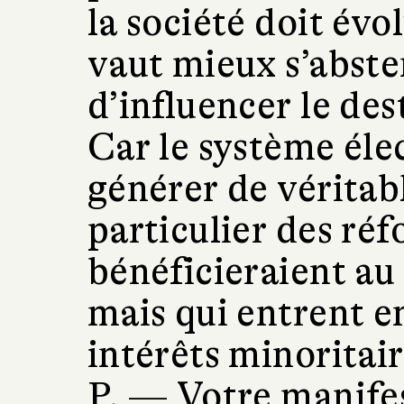
la société doit évo
vaut mieux s’abste
d’influencer le des
Car le système élec
générer de véritab
particulier des ré
bénéficieraient au
mais qui entrent en
intérêts minoritair
P. —
V
otre manife