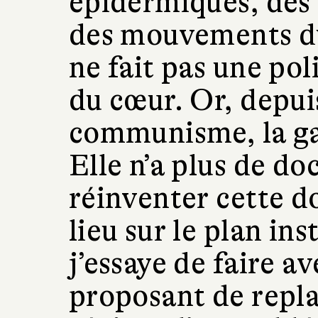
épidermiques, des 
des mouvements du
ne fait pas une po
du cœur. Or, depui
communisme, la ga
Elle n’a plus de doc
réinventer cette d
lieu sur le plan ins
j’essaye de faire a
proposant de repla