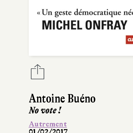
Antoine Buéno
No vote !
Autrement
01/02/2017