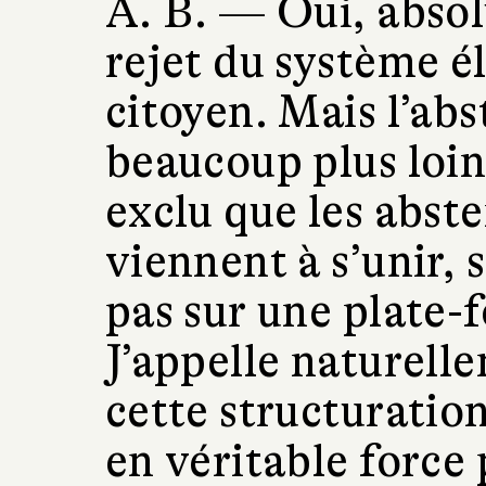
A. B. —
Oui, absol
rejet du système él
citoyen. Mais l’ab
beaucoup plus loin.
exclu que les abst
viennent à s’unir, 
pas sur une plate-
J’appelle naturel
cette structuratio
en véritable force p