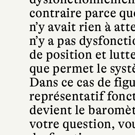
contraire parce que
n’y avait rien à att
n’y a pas dysfoncti
de position et lutt
que permet le syst
Dans ce cas de figu
représentatif fonc
devient le baromètr
votre question, vo