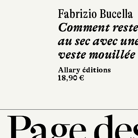
Fabrizio Bucella
Comment rest
au sec avec un
veste mouillée
Allary éditions
18,90 €