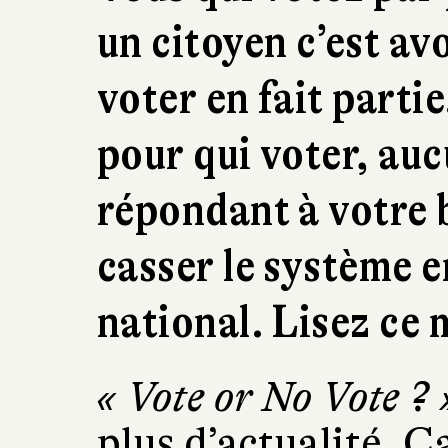
un citoyen c’est av
voter en fait parti
pour qui voter, a
répondant à votre 
casser le système 
national. Lisez ce 
« Vote or No Vote ? 
plus d’actualité. C