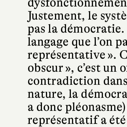
dysfonctionnement
Justement, le syst
pas la démocratie.
langage que l’on p
représentative ». C
obscur », c’est un
contradiction dans
nature, la démocrati
a donc pléonasme)
représentatif a é