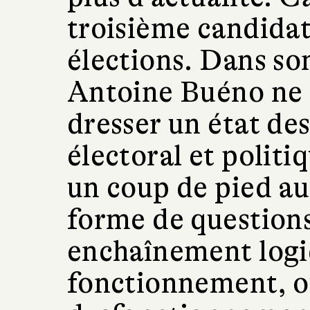
troisième candidat
élections. Dans s
Antoine Buéno ne 
dresser un état de
électoral et politi
un coup de pied au
forme de question
enchaînement logiq
fonctionnement, ou