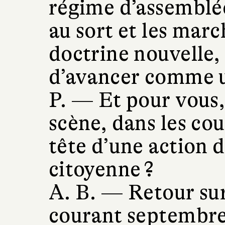
régime d’assemblée
au sort et les marc
doctrine nouvelle,
d’avancer comme u
P. —
Et pour vous,
scène, dans les cou
tête d’une action
citoyenne ?
A. B. —
Retour sur
courant septembre.