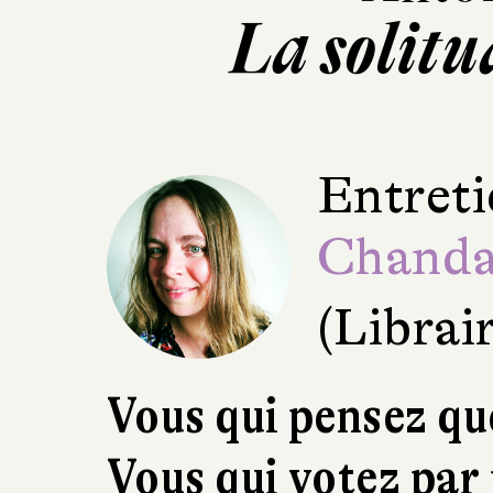
La solitud
Entreti
Chand
(Librai
Vous qui pensez que
Vous qui votez par 