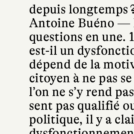
depuis longtemps 
Antoine Buéno —
questions en une. 1
est-il un dysfonct
dépend de la moti
citoyen à ne pas se
l’on ne s’y rend pa
sent pas qualifié o
politique, il y a cl
dysfonctionnement.