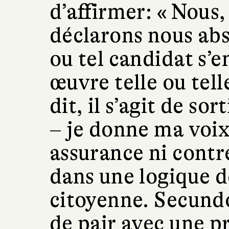
d’affirmer: « Nous,
déclarons nous abst
ou tel candidat s’
œuvre telle ou tel
dit, il s’agit de so
– je donne ma voix
assurance ni contr
dans une logique d
citoyenne. Secundo
de pair avec une p