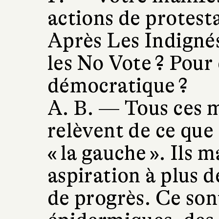
actions de protest
Après Les Indignés
les No Vote ? Pour
démocratique ?
A. B. —
Tous ces 
relèvent de ce que 
« la gauche ». Ils 
aspiration à plus de
de progrès. Ce so