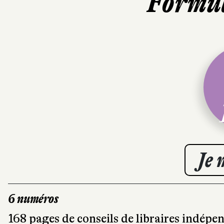
Formul
Je 
6 numéros
168 pages de conseils de libraires indép