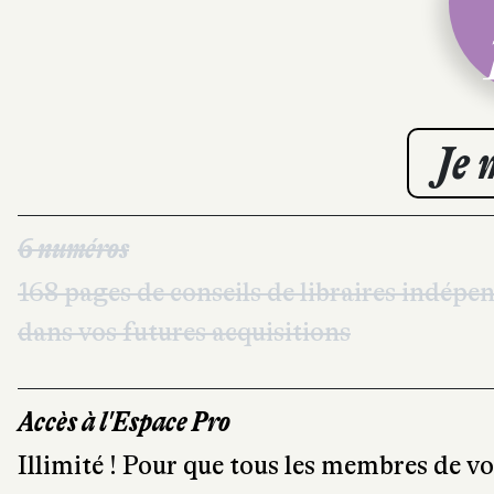
Je 
6 numéros
168 pages de conseils de libraires indép
dans vos futures acquisitions
Accès à l'Espace Pro
Illimité ! Pour que tous les membres de v