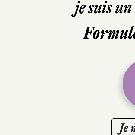
je suis un
Formule
Je 