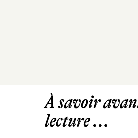
À savoir avant
lecture ...