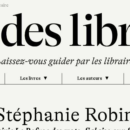
caire
Les livres
Les auteurs
Stéphanie Robi