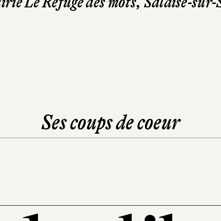
irie Le Refuge des mots, Salaise-sur
Ses coups de coeur