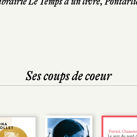
ibrairie Le Temps d'un livre, Pontarli
Ses coups de coeur