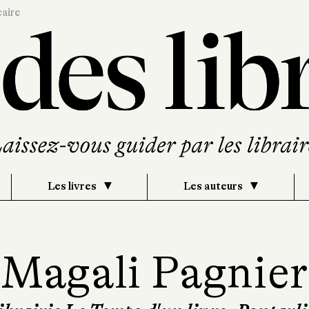
caire
Les livres
Les auteurs
Magali Pagnier