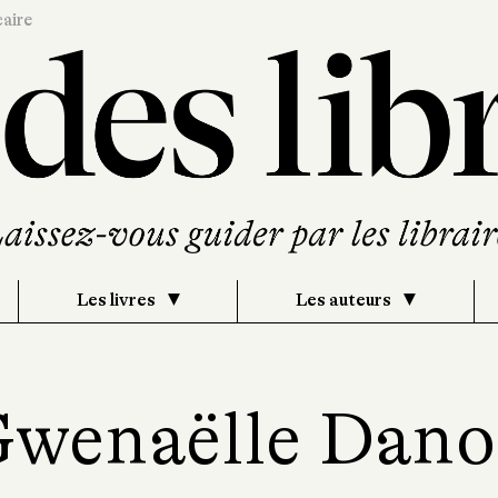
caire
Les livres
Les auteurs
wenaëlle Dan