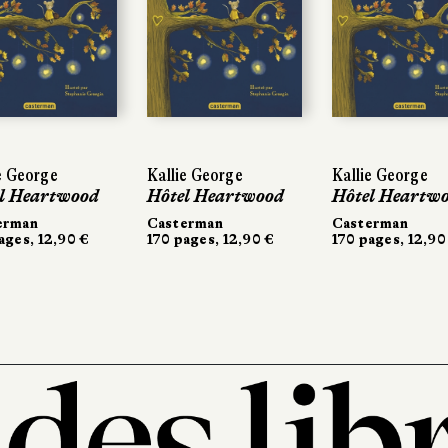
e George
Kallie George
Kallie George
l Heartwood
Hôtel Heartwood
Hôtel Heartw
erman
Casterman
Casterman
ages, 12,90 €
170 pages, 12,90 €
170 pages, 12,90