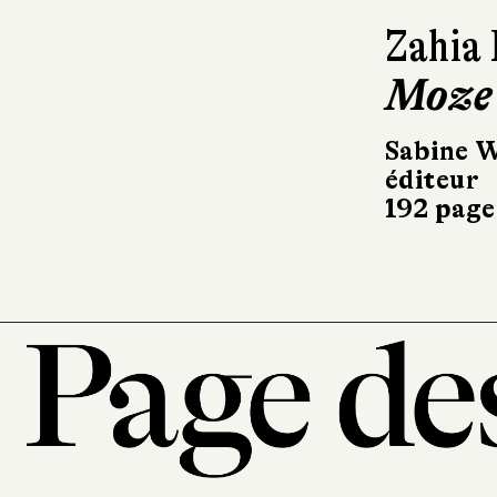
Zahia
Moze
Sabine W
éditeur
192 page