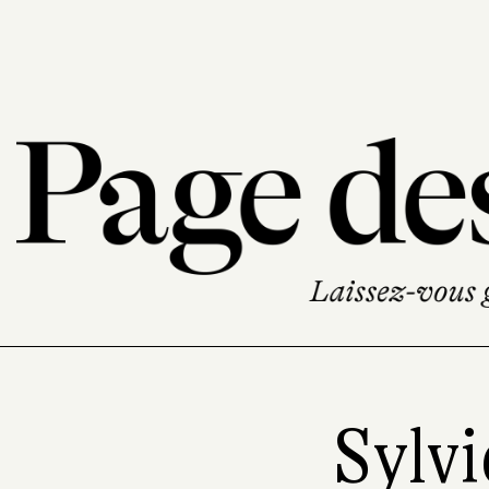
Sylvi