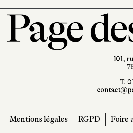
101, r
7
T. 0
contact@pa
Mentions légales
RGPD
Foire 