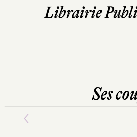
Librairie Publ
Ses cou
Previous