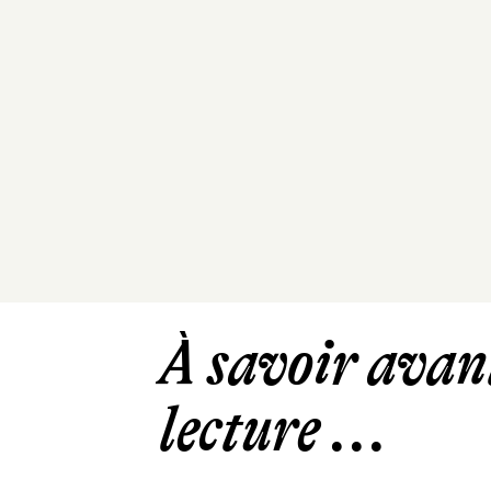
À savoir avant
lecture ...