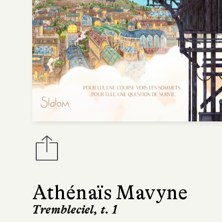
Athénaïs Mavyne
Trembleciel, t. 1