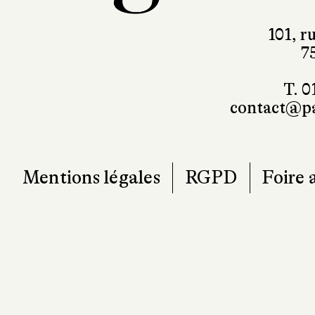
101, r
7
T. 0
contact@pa
Mentions légales
RGPD
Foire 