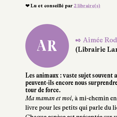
❤ Lu et conseillé par
2 libraire(s)
✒ Aimée Rod
AR
(Librairie La
Les animaux : vaste sujet souvent a
peuvent-ils encore nous surprendre
tour de force.
Ma maman et moi
, à mi-chemin en
livre pour les petits qui parle du 