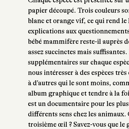
Chaque espèce est présentée sur u
papier découpé. Trois couleurs sont
blanc et orange vif, ce qui rend le 
explications aux questionnement
bébé mammifère reste-il auprès d
assez succinctes mais suffisantes.
supplémentaires sur chaque espèce
nous intéresser à des espèces très
à d’autres qui le sont moins, co
album graphique et tendre à la foi
est un documentaire pour les plus g
différents sens chez les animaux.
troisième œil ? Savez-vous que le