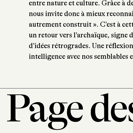
savoir quels arguments utiliser p
société en plein bouleversement, d
notion de race et de sexe. Seraient
plutôt de pures constructions soci
Darwin, il est important de dépasse
entre nature et culture. Grâce à 
nous invite donc à mieux reconna
autrement construit ». C’est à cet
un retour vers l’archaïque, signe de
d’idées rétrogrades. Une réflexio
intelligence avec nos semblables et