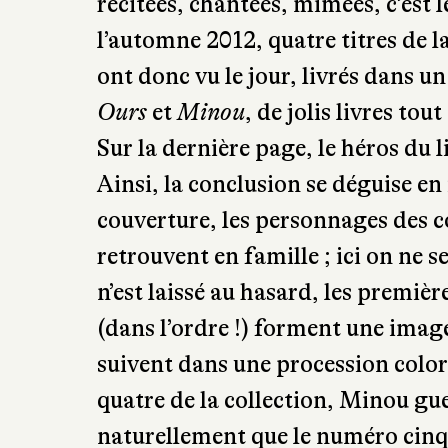
récitées, chantées, mimées, c’est 
l’automne 2012, quatre titres de 
ont donc vu le jour, livrés dans u
Ours
et
Minou
, de jolis livres tou
Sur la dernière page, le héros du l
Ainsi, la conclusion se déguise e
couverture, les personnages des co
retrouvent en famille ; ici on ne 
n’est laissé au hasard, les premièr
(dans l’ordre !) forment une imag
suivent dans une procession color
quatre de la collection, Minou gue
naturellement que le numéro cinq 