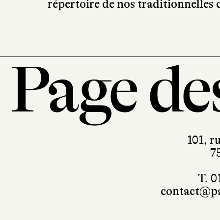
répertoire de nos traditionnelles
101, r
7
T. 0
contact@pa