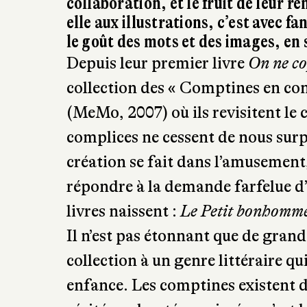
collaboration, et le fruit de leur r
elle aux illustrations, c’est avec f
le goût des mots et des images, en
Depuis leur premier livre
On ne co
collection des « Comptines en con
(MeMo, 2007) où ils revisitent le 
complices ne cessent de nous surp
création se fait dans l’amusement
répondre à la demande farfelue d’
livres naissent :
Le Petit bonhomm
Il n’est pas étonnant que de gra
collection à un genre littéraire qui
enfance. Les comptines existent de