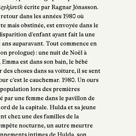
Reykjavik
écrite par Ragnar Jónasson.
, retour dans les années 1980 où
ète mais obstinée, est envoyée dans le
sparition d'enfant ayant fait la une
gt ans auparavant. Tout commence en
on prologue) : une nuit de Noël à
 Emma est dans son bain, le bébé
r des choses dans sa voiture, il se sent
our c’est le cauchemar. 1980. Un ours
 population lors des premières
é par une femme dans le pavillon de
rd de la capitale. Hulda et sa jeune
nt chez une des familles de la
empête nocturne, un autre meurtre
onnements intimes de Hulda, son