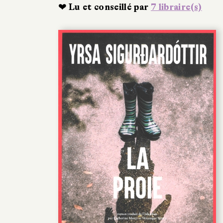
❤ Lu et conseillé par
7 libraire(s)