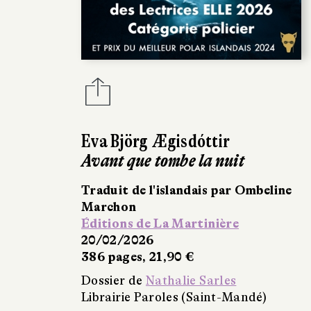
Eva Björg Ægisdóttir
Avant que tombe la nuit
Traduit de l'islandais par Ombeline
Marchon
Éditions de La Martinière
20/02/2026
386 pages, 21,90 €
Dossier de
Nathalie Sarles
Librairie Paroles (Saint-Mandé)