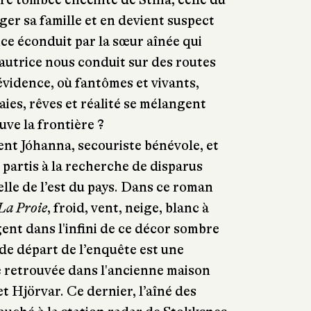
ger sa famille et en devient suspect
nce éconduit par la sœur aînée qui
'autrice nous conduit sur des routes
évidence, où fantômes et vivants,
aies, rêves et réalité se mélangent
uve la frontière ?
nt Jóhanna, secouriste bénévole, et
, partis à la recherche de disparus
lle de l’est du pays. Dans ce roman
La Proie
, froid, vent, neige, blanc à
ent dans l'infini de ce décor sombre
 de départ de l’enquête est une
le retrouvée dans l'ancienne maison
t Hjörvar. Ce dernier, l’aîné des