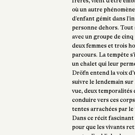
frères, vient d'être em
où un autre phénomène 
d'enfant gémit dans l'in
personne dehors. Tout
avec un groupe de cinq
deux femmes et trois ho
parcours. La tempête s'i
un chalet qui leur perme
Dröfn entend la voix d
suivre le lendemain sur 
vue, deux temporalités 
conduire vers ces corps
tentes arrachées par le 
Dans ce récit fascinant
pour que les vivants re