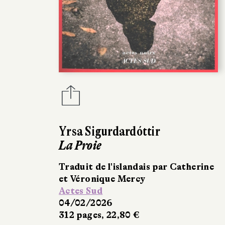
Yrsa Sigurdardóttir
La Proie
Traduit de l'islandais par Catherine
et Véronique Mercy
Actes Sud
04/02/2026
312 pages, 22,80 €