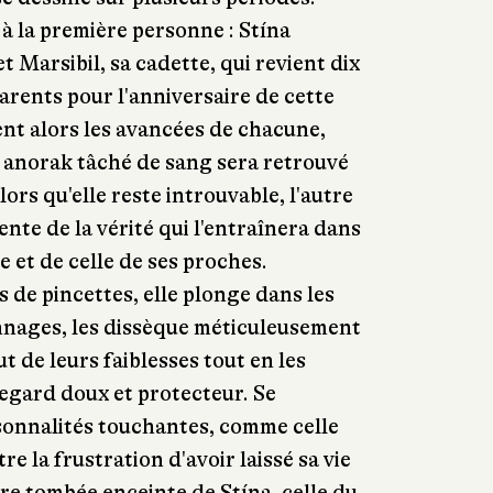
à la première personne : Stína
t Marsibil, sa cadette, qui revient dix
arents pour l'anniversaire de cette
ent alors les avancées de chacune,
on anorak tâché de sang sera retrouvé
lors qu'elle reste introuvable, l'autre
te de la vérité qui l'entraînera dans
 et de celle de ses proches.
 de pincettes, elle plonge dans les
nages, les dissèque méticuleusement
ut de leurs faiblesses tout en les
gard doux et protecteur. Se
sonnalités touchantes, comme celle
re la frustration d'avoir laissé sa vie
e tombée enceinte de Stína, celle du