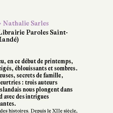
 Nathalie Sarles
Librairie Paroles Saint-
andé)
u, en ce début de printemps,
igés, éblouissants et sombres.
euses, secrets de famille,
rtries : trois auteurs
islandais nous plongent dans
d avec des intrigues
çantes.
des histoires. Depuis le XIIe siècle,