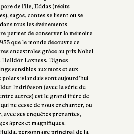
are de l’île, Eddas (récits
), sagas, contes se lisent ou se
t dans tous les événements
ture permet de conserver la mémoire
 1955 que le monde découvre ce
ures ancestrales grâce au prix Nobel
à Halldór Laxness. Dignes
ngs sensibles aux mots et aux
e polars islandais sont aujourd’hui
dur Indriðason (avec la série du
ntre autres) est le grand frère de
qui ne cesse de nous enchanter, ou
r, avec ses enquêtes prenantes,
ges âpres et magnifiques.
Hulda, personnage principal de la