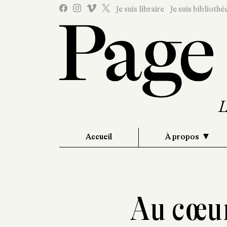
Je suis libraire
Je suis bibliothé
Accueil
À propos
Au cœur