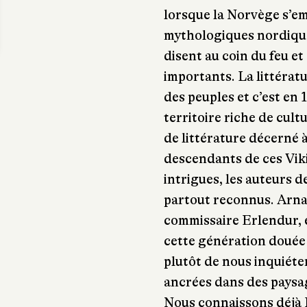
lorsque la Norvège s’emp
mythologiques nordiques
disent au coin du feu e
importants. La littéra
des peuples et c’est en
territoire riche de cult
de littérature décerné 
descendants de ces Viki
intrigues, les auteurs d
partout reconnus. Arnal
commissaire Erlendur, e
cette génération douée 
plutôt de nous inquiéte
ancrées dans des paysa
Nous connaissons déjà 