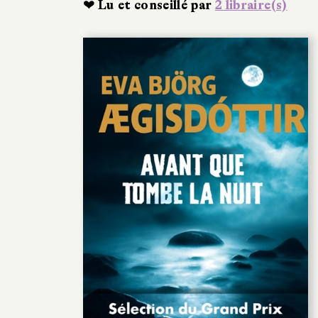
❤ Lu et conseillé par
2 libraire(s)