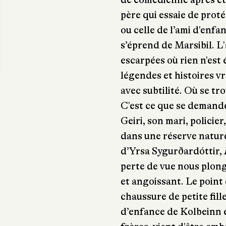
père qui essaie de proté
ou celle de l’ami d'enfa
s’éprend de Marsibil. L
escarpées où rien n'est 
légendes et histoires vr
avec subtilité. Où se tro
C'est ce que se demande
Geiri, son mari, policier
dans une réserve nature
d’Yrsa Sygurðardóttir,
perte de vue nous plong
et angoissant. Le point
chaussure de petite fil
d’enfance de Kolbeinn e