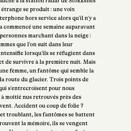
bauché à la station radar de Stokksnes
étrange se produit : une voix
terphone hors service alors qu'il n'y a
 a commencé une semaine auparavant
 personnes marchant dans la neige :
mmes que l'on suit dans leur
ntensifie lorsqu'ils se réfugient dans
t de survivre à la première nuit. Mais
’une femme, un fantôme qui semble la
la route du glacier. Trois points de
qui s'entrecroisent pour nous
 à moitié nus retrouvés près des
vent. Accident ou coup de folie ?
 et troublant, les fantômes se battent
trouvent la mémoire, ils se vengent