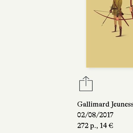
Gallimard Jeunes
02/08/2017
272 p., 14 €