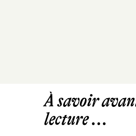
À savoir avant
lecture ...