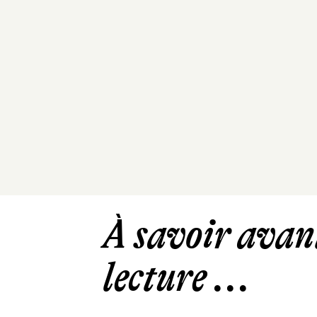
À savoir avant
lecture ...