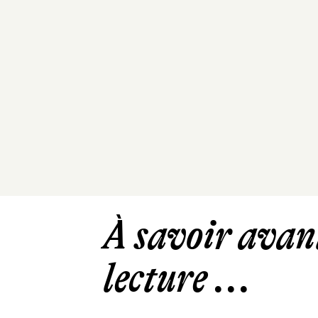
À savoir avant
lecture ...