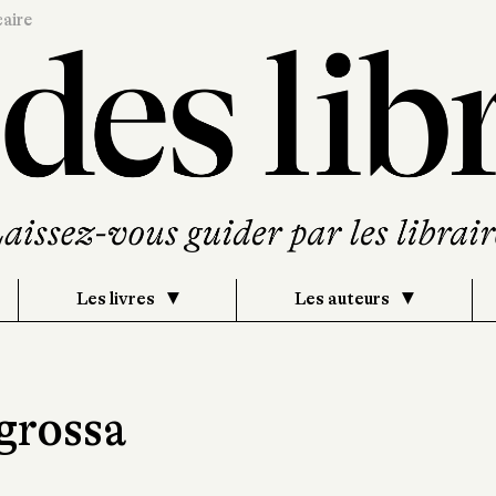
caire
Les livres
Les auteurs
grossa