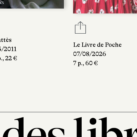
attès
Le Livre de Poche
5/2011
07/08/2026
., 22 €
7 p., 60 €