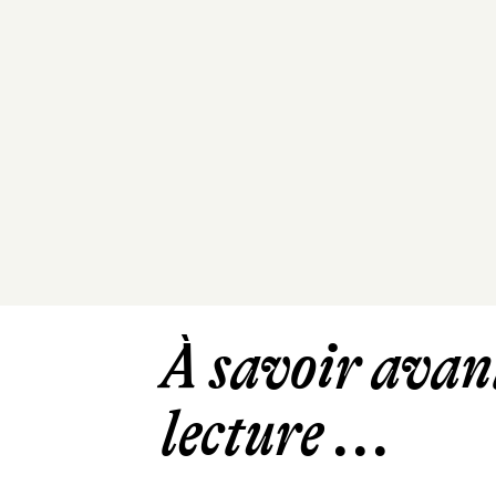
À savoir avant
lecture ...