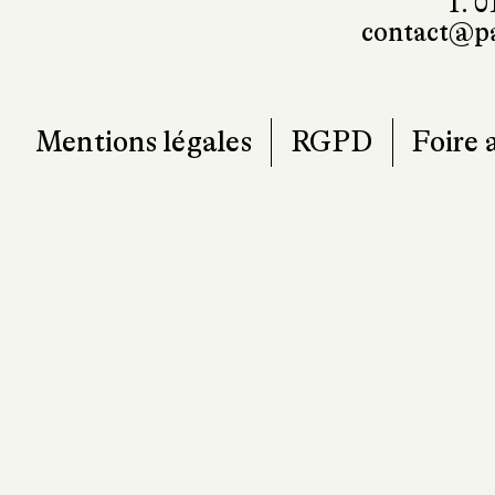
T. 0
contact@pa
Mentions légales
RGPD
Foire 