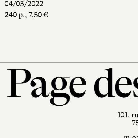
04/03/2022
240 p., 7,50 €
101, r
7