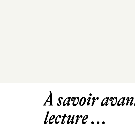
À savoir avant
lecture ...