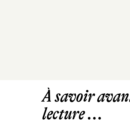
À savoir avant
lecture ...