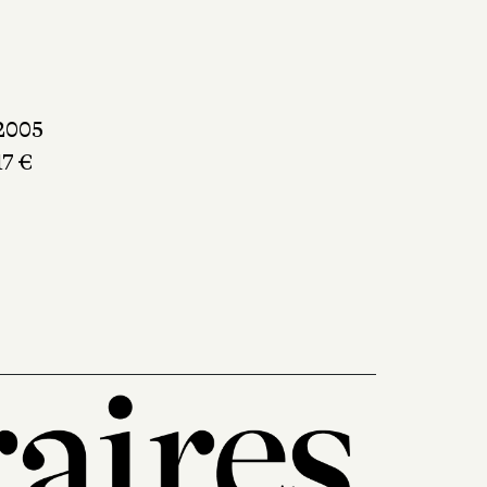
2005
17 €