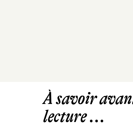
À savoir avant
lecture ...