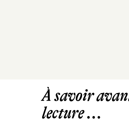
À savoir avant
lecture ...