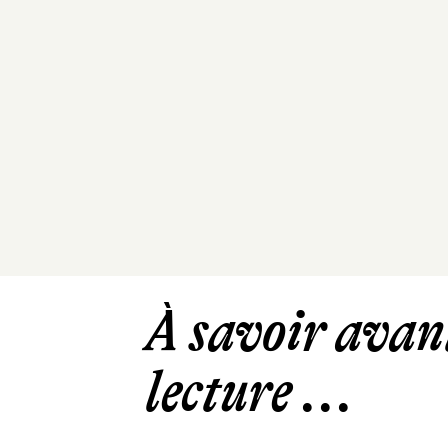
À savoir avant
lecture ...