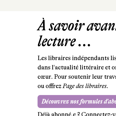
À savoir avant
lecture ...
Les libraires indépendants l
dans l'actualité littéraire et 
cœur. Pour soutenir leur tra
ou offrez
Page des libraires.
Découvrez nos formules d'a
Déjà abonné.e ?
Connectez-v