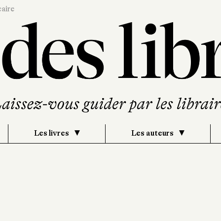
caire
Les livres
Les auteurs