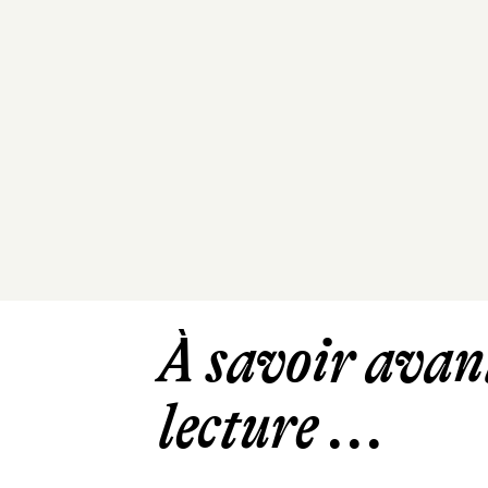
À savoir avant
lecture ...