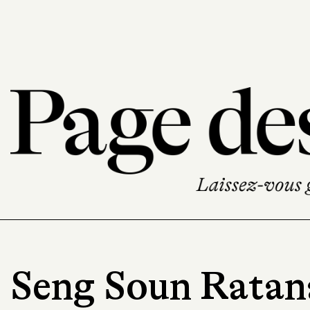
Seng Soun Rata