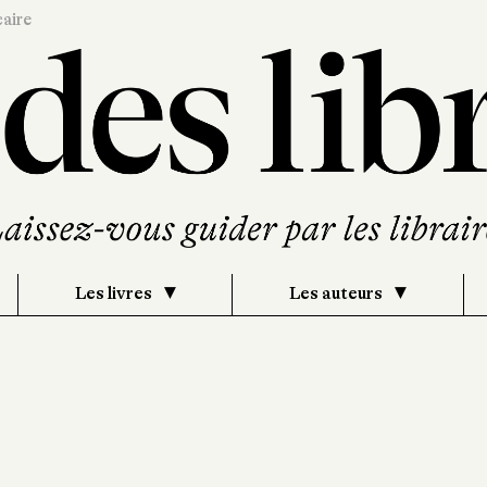
caire
Les livres
Les auteurs