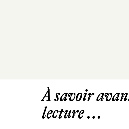
À savoir avant
lecture ...