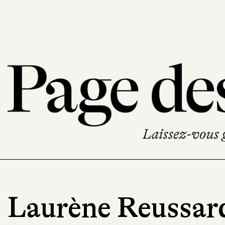
Laurène Reussar