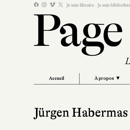
Je suis libraire
Je suis bibliothé
Accueil
À propos
Jürgen Habermas