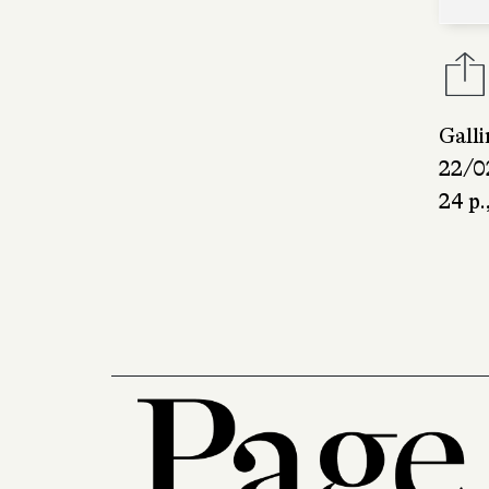
Gall
22/0
24 p.