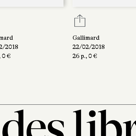
imard
Gallimard
2/2018
22/02/2018
, 0 €
26 p., 0 €