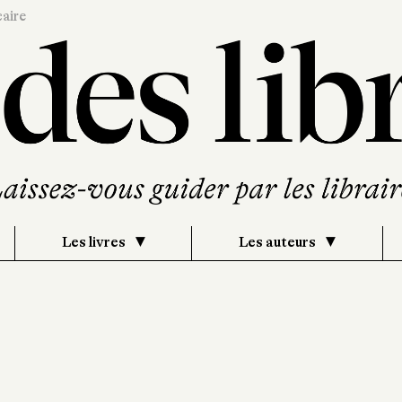
caire
Les livres
Les auteurs